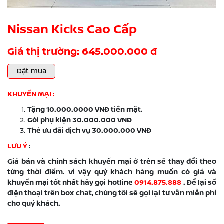
Nissan Kicks Cao Cấp
Giá thị trường: 645.000.000 đ
Đặt mua
KHUYẾN MẠI :
Tặng 10.000.0000 VNĐ tiền mặt.
Gói phụ kiện 30.000.000 VNĐ
Thẻ ưu đãi dịch vụ 30.000.000 VNĐ
LƯU Ý
:
Giá bán và chính sách khuyến mại ở trên sẽ thay đổi theo
từng thời điểm. Vì vậy quý khách hàng muốn có giá và
khuyến mại tốt nhất hãy gọi hotline
0914.875.888
. Để lại số
điện thoại trên box chat, chúng tôi sẽ gọi lại tư vẫn miễn phí
cho quý khách.