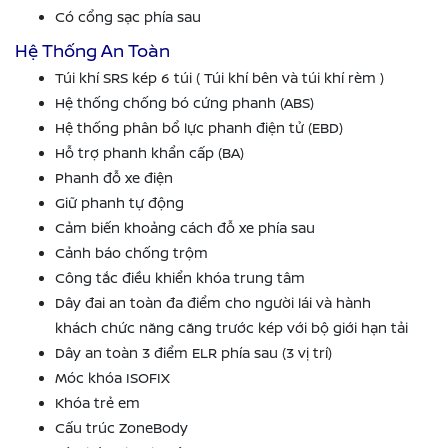
Có cổng sạc phía sau
Hệ Thống An Toàn
Túi khí SRS kép 6 túi ( Túi khí bên và túi khí rèm )
Hệ thống chống bó cứng phanh (ABS)
Hệ thống phân bổ lực phanh điện tử (EBD)
Hỗ trợ phanh khẩn cấp (BA)
Phanh đỗ xe điện
Giữ phanh tự động
Cảm biến khoảng cách đỗ xe phía sau
Cảnh báo chống trộm
Công tắc điều khiển khóa trung tâm
Dây đai an toàn đa điểm cho người lái và hành
khách chức năng căng trước kép với bộ giới hạn tải
Dây an toàn 3 điểm ELR phía sau (3 vị trí)
Móc khóa ISOFIX
Khóa trẻ em
Cấu trúc ZoneBody