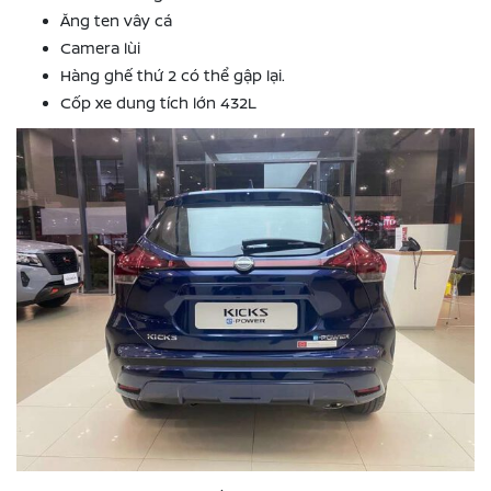
Ăng ten vây cá
Camera lùi
Hàng ghế thứ 2 có thể gập lại.
Cốp xe dung tích lớn 432L