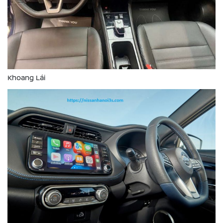
Khoang Lái