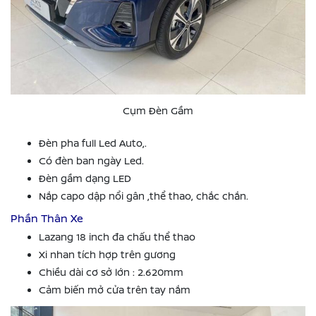
Cụm Đèn Gầm
Đèn pha full Led Auto,.
Có đèn ban ngày Led.
Đèn gầm dạng LED
Nắp capo dập nổi gân ,thể thao, chắc chắn.
Phần Thân Xe
Lazang 18 inch đa chấu thể thao
Xi nhan tích hợp trên gương
Chiều dài cơ sở lớn : 2.620mm
Cảm biến mở cửa trên tay nắm