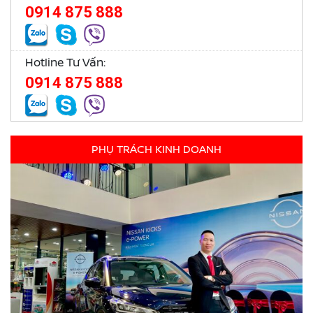
0914 875 888
Hotline Tư Vấn:
0914 875 888
PHỤ TRÁCH KINH DOANH