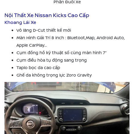
Phần Đuôi Xe
Nội Thất Xe Nissan Kicks Cao Cấp
Khoang Lái Xe
Vô lăng D-Cut thiết kế mới
Màn Hình Giải Trí 8 inch : Bluetoot,Map, Android Auto,
Apple CarPlay…
Cụm đồng hồ kỹ thuật số cùng màn hình 7’’
Cụm điều hòa tụ động sang trọng
Taplo bọc da cao cấp
Ghế da không trọng lực Zoro Gravity