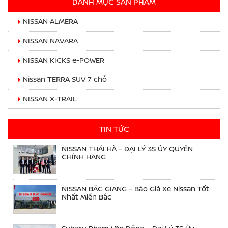
DANH MỤC SẢN PHẨM
NISSAN ALMERA
NISSAN NAVARA
NISSAN KICKS e-POWER
Nissan TERRA SUV 7 chỗ
NISSAN X-TRAIL
TIN TỨC
NISSAN THÁI HÀ – ĐẠI LÝ 3S ỦY QUYỀN
CHÍNH HÃNG
NISSAN BẮC GIANG – Báo Giá Xe Nissan Tốt
Nhất Miền Bắc