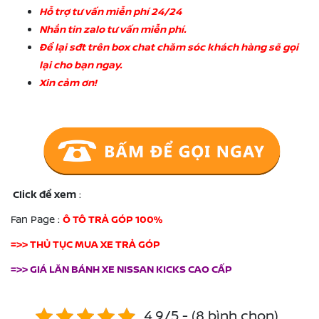
Hỗ trợ tư vấn miễn phí 24/24
Nhắn tin zalo tư vấn miễn phí.
Để lại sđt trên box chat chăm sóc khách hàng sẽ gọi
lại cho bạn ngay.
Xin cảm ơn!
Click để xem
:
Fan Page :
Ô TÔ TRẢ GÓP 100%
=>> THỦ TỤC MUA XE TRẢ GÓP
=>> GIÁ LĂN BÁNH XE NISSAN KICKS CAO CẤP
4.9/5 - (8 bình chọn)