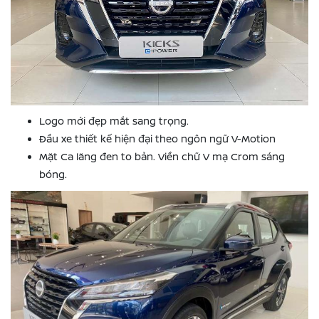
Logo mới đẹp mắt sang trọng.
Đầu xe thiết kế hiện đại theo ngôn ngữ V-Motion
Mặt Ca lăng đen to bản. Viền chữ V mạ Crom sáng
bóng.