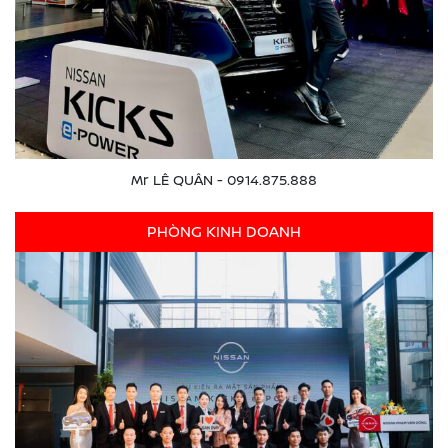
Mr LÊ QUÂN - 0914.875.888
PHÒNG KINH DOANH