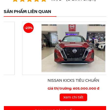
SẢN PHẨM LIÊN QUAN
-23%
NISSAN KICKS TIÊU CHUẨN
Giá thị trường: 605.000.000 đ
Xem chi tiết