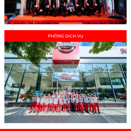
PHÒNG DỊCH VỤ