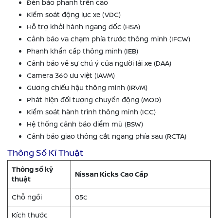
Đèn báo phanh trên cao
Kiểm soát động lực xe (VDC)
Hỗ trợ khởi hành ngang dốc (HSA)
Cảnh báo va chạm phía trước thông minh (IFCW)
Phanh khẩn cấp thông minh (IEB)
Cảnh báo về sự chú ý của người lái xe (DAA)
Camera 360 ưu việt (IAVM)
Gương chiếu hậu thông minh (IRVM)
Phát hiện đối tượng chuyển động (MOD)
Kiểm soát hành trình thông minh (ICC)
Hệ thống cảnh báo điểm mù (BSW)
Cảnh báo giao thông cắt ngang phía sau (RCTA)
Thông Số Kĩ Thuật
Thông số kỹ
Nissan Kicks Cao Cấp
thuật
Chỗ ngồi
05c
Kích thước