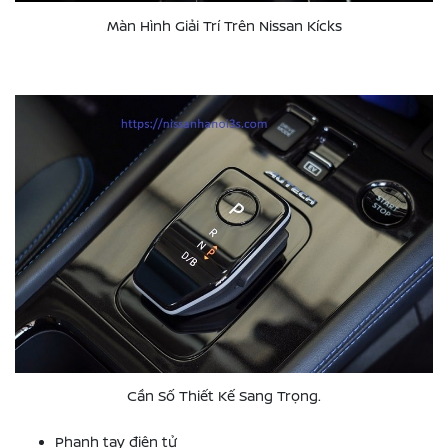
Màn Hình Giải Trí Trên Nissan Kícks
Cần Số Thiết Kế Sang Trọng.
Phanh tay điện tử