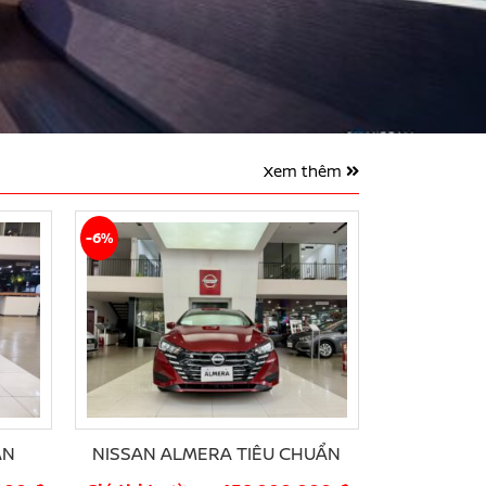
Xem thêm
-6%
ÀN
NISSAN ALMERA TIÊU CHUẨN