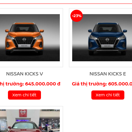
-23%
NISSAN KICKS V
NISSAN KICKS E
thị trường: 645.000.000 đ
Giá thị trường: 605.000.
Xem chi tiết
Xem chi tiết