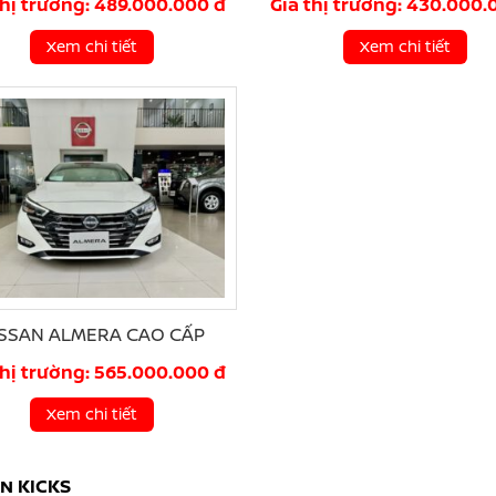
thị trường: 489.000.000 đ
Giá thị trường: 430.000.
Xem chi tiết
Xem chi tiết
ISSAN ALMERA CAO CẤP
thị trường: 565.000.000 đ
Xem chi tiết
N KICKS