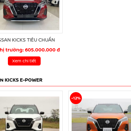
SSAN KICKS TIÊU CHUẨN
thị trường: 605.000.000 đ
Xem chi tiết
AN KICKS E-POWER
-12%