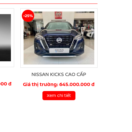
-25%
NISSAN KICKS CAO CẤP
000 đ
Giá thị trường: 645.000.000 đ
Xem chi tiết