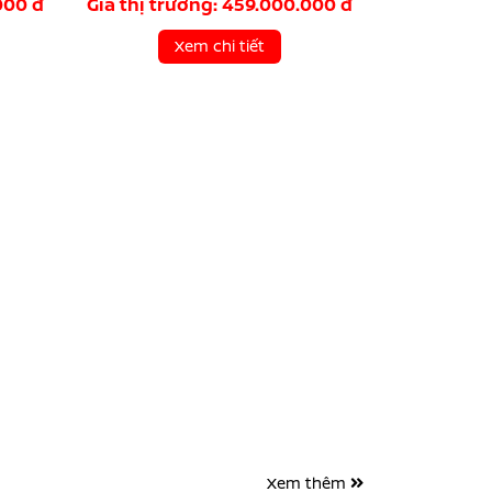
000 đ
Giá thị trường: 459.000.000 đ
Xem chi tiết
Xem thêm