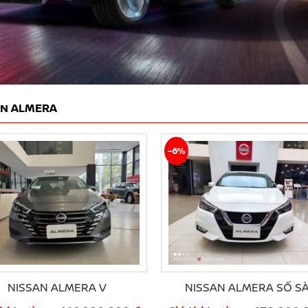
AN ALMERA
-6%
NISSAN ALMERA V
NISSAN ALMERA SỐ S