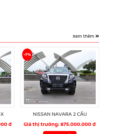
Xem thêm
-7%
4X
NISSAN NAVARA 2 CẦU
000 đ
Giá thị trường: 875.000.000 đ