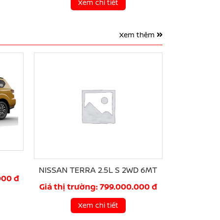
Xem chi tiết
Xem thêm
NISSAN TERRA 2.5L S 2WD 6MT
000 đ
Giá thị trường: 799.000.000 đ
Xem chi tiết