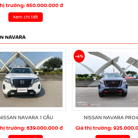
thị trường: 650.000.000 đ
Xem chi tiết
AN NAVARA
-4%
NISSAN NAVARA 1 CẦU
NISSAN NAVARA PRO
thị trường: 639.000.000 đ
Giá thị trường: 925.000.