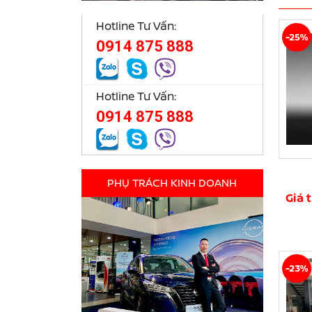
Hotline Tư Vấn:
-25%
0914 875 888
Hotline Tư Vấn:
0914 875 888
PHỤ TRÁCH KINH DOANH
Giá 
-23%