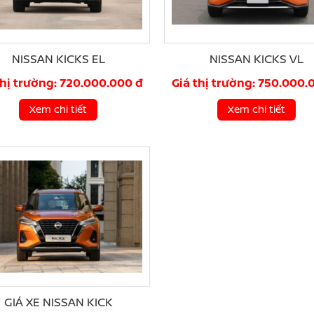
NISSAN KICKS EL
NISSAN KICKS VL
thị trường: 720.000.000 đ
Giá thị trường: 750.000.
Xem chi tiết
Xem chi tiết
GIÁ XE NISSAN KICK