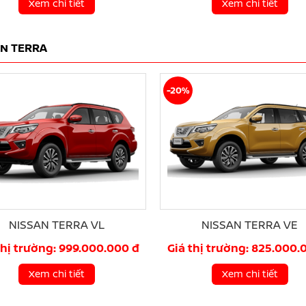
Xem chi tiết
Xem chi tiết
AN TERRA
-20%
NISSAN TERRA VL
NISSAN TERRA VE
thị trường: 999.000.000 đ
Giá thị trường: 825.000.
Xem chi tiết
Xem chi tiết