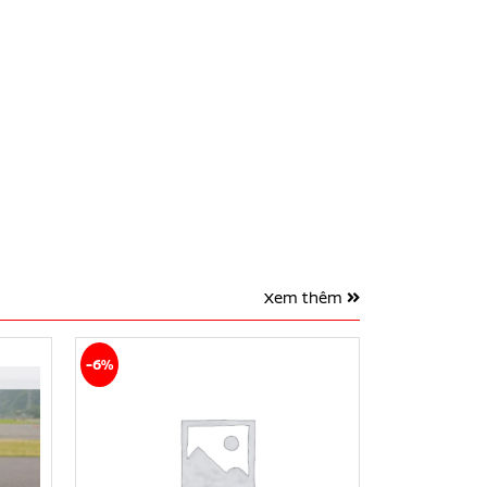
Xem thêm
-6%