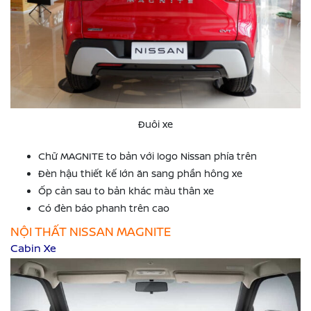
Đuôi xe
Chữ MAGNITE to bản với logo Nissan phía trên
Đèn hậu thiết kế lớn ăn sang phần hông xe
Ốp cản sau to bản khác màu thân xe
Có đèn báo phanh trên cao
NỘI THẤT NISSAN MAGNITE
Cabin Xe