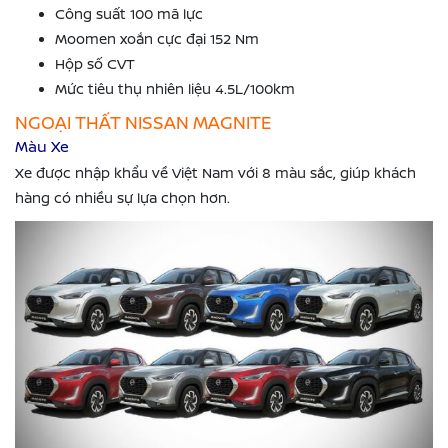
Công suất 100 mã lực
Moomen xoắn cực đại 152 Nm
Hộp số CVT
Mức tiêu thụ nhiên liệu 4.5L/100km
NGOẠI THẤT NISSAN MAGNITE
Màu Xe
Xe được nhập khẩu về Việt Nam với 8 màu sắc, giúp khách
hàng có nhiều sự lựa chọn hơn.