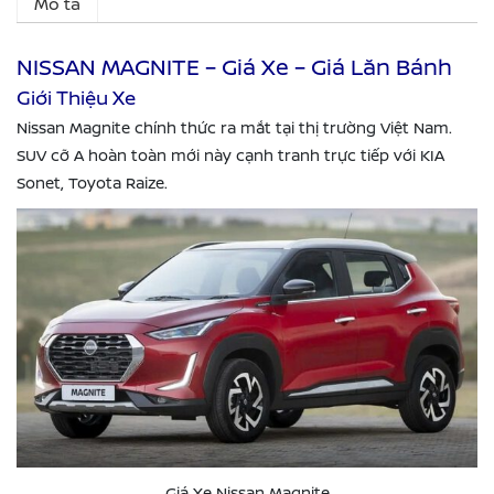
Mô tả
NISSAN MAGNITE – Giá Xe – Giá Lăn Bánh
Giới Thiệu Xe
Nissan Magnite chính thức ra mắt tại thị trường Việt Nam.
SUV cỡ A hoàn toàn mới này cạnh tranh trực tiếp với KIA
Sonet, Toyota Raize.
Giá Xe Nissan Magnite