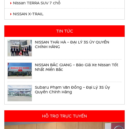
Nissan TERRA SUV 7 chỗ
NISSAN X-TRAIL
TIN TỨC
NISSAN THÁI HÀ – ĐẠI LÝ 3S ỦY QUYỀN
CHÍNH HÃNG
NISSAN BẮC GIANG – Báo Giá Xe Nissan Tốt
Nhất Miền Bắc
Subaru Phạm Văn Đồng – Đại Lý 3S Ủy
Quyền Chính Hãng
HỖ TRỢ TRỰC TUYẾN