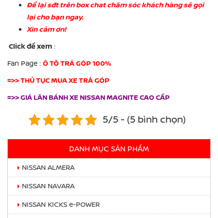
Để lại sđt trên box chat chăm sóc khách hàng sẽ gọi
lại cho bạn ngay.
Xin cảm ơn!
Click để xem
:
Fan Page :
Ô TÔ TRẢ GÓP 100%
=>> THỦ TỤC MUA XE TRẢ GÓP
=>> GIÁ LĂN BÁNH XE NISSAN MAGNITE CAO CẤP
5/5 - (5 bình chọn)
DANH MỤC SẢN PHẨM
NISSAN ALMERA
NISSAN NAVARA
NISSAN KICKS e-POWER