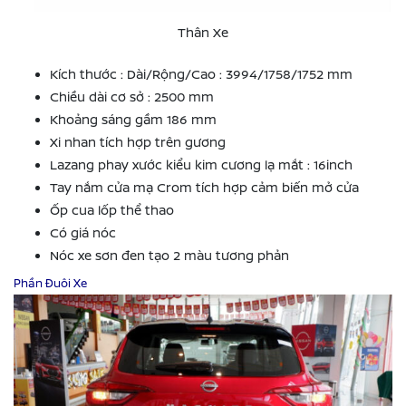
Thân Xe
Kích thước : Dài/Rộng/Cao : 3994/1758/1752 mm
Chiều dài cơ sở : 2500 mm
Khoảng sáng gầm 186 mm
Xi nhan tích hợp trên gương
Lazang phay xước kiểu kim cương lạ mắt : 16inch
Tay nắm cửa mạ Crom tích hợp cảm biến mở cửa
Ốp cua lốp thể thao
Có giá nóc
Nóc xe sơn đen tạo 2 màu tương phản
Phần Đuôi Xe