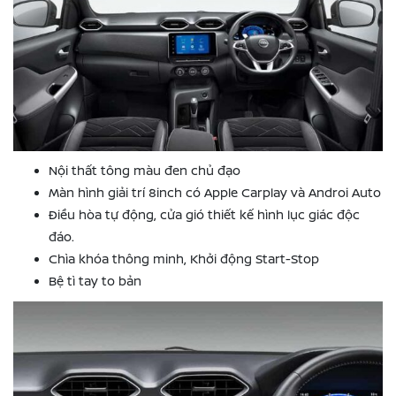
Nội thất tông màu đen chủ đạo
Màn hình giải trí 8inch có Apple Carplay và Androi Auto
Điều hòa tự động, cửa gió thiết kế hình lục giác độc
đáo.
Chìa khóa thông minh, Khởi động Start-Stop
Bệ tì tay to bản