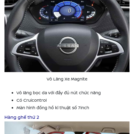
Vô Lăng Xe Magnite
Vô lăng bọc da với đầy đủ nút chức năng
Có Cruicontrol
Màn hình đồng hồ kĩ thuật số 7inch
Hàng ghế thứ 2