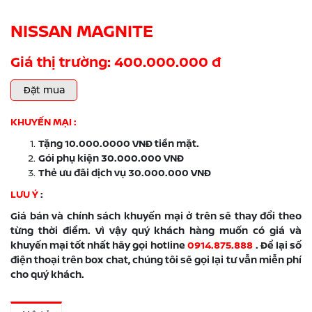
NISSAN MAGNITE
Giá thị trường: 400.000.000 đ
Đặt mua
KHUYẾN MẠI :
Tặng 10.000.0000 VNĐ tiền mặt.
Gói phụ kiện 30.000.000 VNĐ
Thẻ ưu đãi dịch vụ 30.000.000 VNĐ
LƯU Ý
:
Giá bán và chính sách khuyến mại ở trên sẽ thay đổi theo
từng thời điểm. Vì vậy quý khách hàng muốn có giá và
khuyến mại tốt nhất hãy gọi hotline
0914.875.888
. Để lại số
điện thoại trên box chat, chúng tôi sẽ gọi lại tư vẫn miễn phí
cho quý khách.