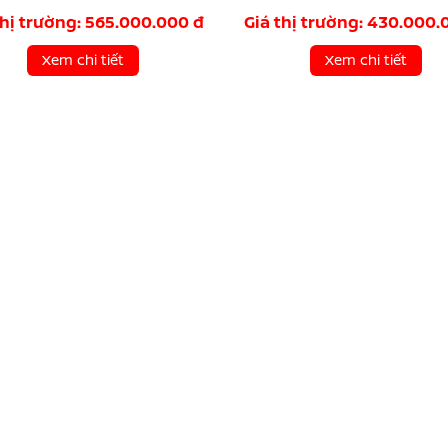
thị trường: 565.000.000 đ
Giá thị trường: 430.000.
Xem chi tiết
Xem chi tiết