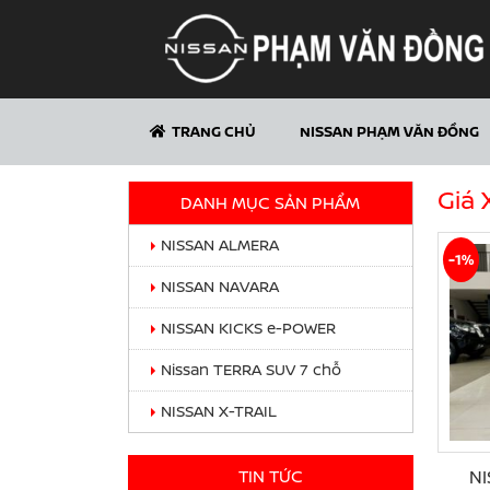
TRANG CHỦ
NISSAN PHẠM VĂN ĐỒNG
Giá 
DANH MỤC SẢN PHẨM
NISSAN ALMERA
-1%
NISSAN NAVARA
NISSAN KICKS e-POWER
Nissan TERRA SUV 7 chỗ
NISSAN X-TRAIL
TIN TỨC
N