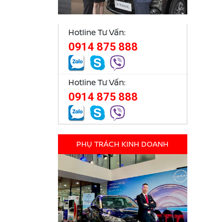
Hotline Tư Vấn:
0914 875 888
Hotline Tư Vấn:
0914 875 888
PHỤ TRÁCH KINH DOANH