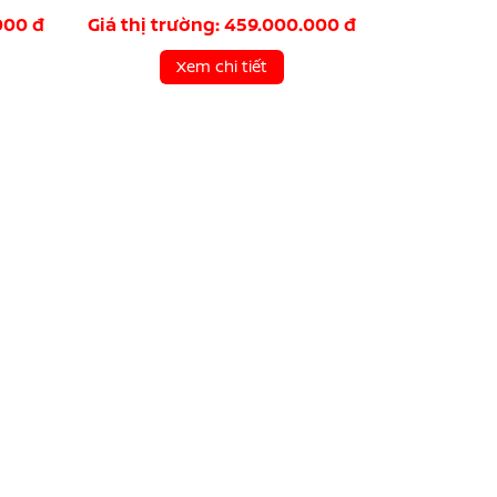
000 đ
Giá thị trường: 459.000.000 đ
Xem chi tiết