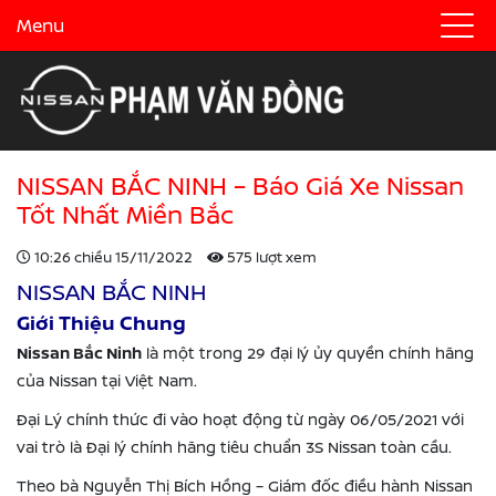
Menu
NISSAN BẮC NINH – Báo Giá Xe Nissan
Tốt Nhất Miền Bắc
10:26 chiều 15/11/2022
575 lượt xem
NISSAN BẮC NINH
Giới Thiệu Chung
Nissan Bắc Ninh
là một trong 29 đại lý ủy quyền chính hãng
của Nissan tại Việt Nam.
Đại Lý chính thức đi vào hoạt động từ ngày 06/05/2021 với
vai trò là Đại lý chính hãng tiêu chuẩn 3S Nissan toàn cầu.
Theo bà Nguyễn Thị Bích Hồng – Giám đốc điều hành Nissan