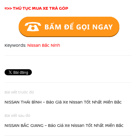
=>> THỦ TỤC MUA XE TRẢ GÓP
Keywords:
Nissan Bắc Ninh
Bài viết trước đó
NISSAN THÁI BÌNH – Báo Giá Xe Nissan Tốt Nhất Miền Bắc
Bài viết sau đó
NISSAN BẮC GIANG – Báo Giá Xe Nissan Tốt Nhất Miền Bắc