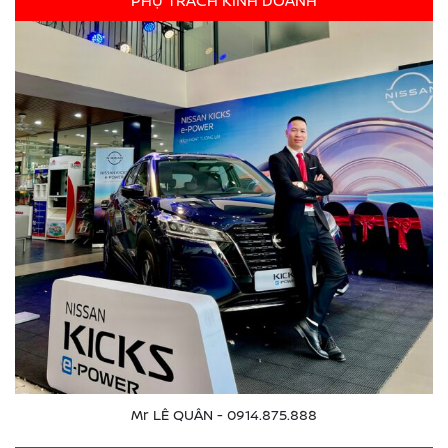
PHỤ TRÁCH KINH DOANH
Mr LÊ QUÂN - 0914.875.888