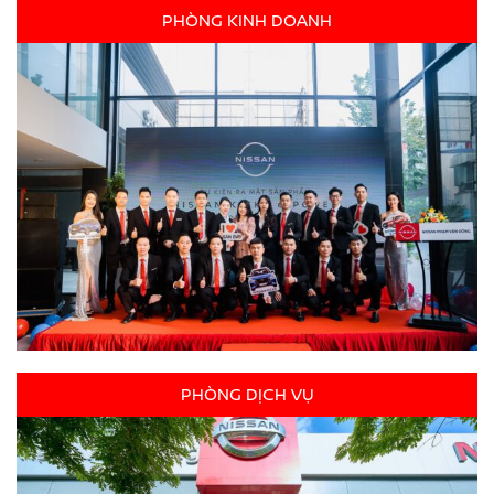
PHÒNG KINH DOANH
PHÒNG DỊCH VỤ