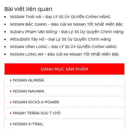
Bài viết liên quan
NISSAN THÁI HÀ – ĐẠI LÝ 3S ỦY QUYỀN CHÍNH HÃNG
NISSAN BẮC GIANG – Báo Giá Xe Nissan Tốt Nhất Miền Bắc
Subaru Phạm Văn Đồng – Đại Lý 3S Ủy Quyền Chính Hãng
Mitsubishi Tây Hồ – Đại Lý 3S Ủy Quyền Chính Hãng
NISSAN VĨNH LONG – ĐẠI LÝ 3S ỦY QUYỀN CHÍNH HÃNG
NISSAN LONG AN – Báo Giá Xe Nissan Tốt Nhất Miền Bắc
DANH MỤC SẢN PHẨM
NISSAN ALMERA
NISSAN NAVARA
NISSAN KICKS e-POWER
Nissan TERRA SUV 7 chỗ
NISSAN X-TRAIL