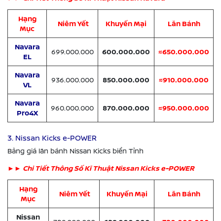
Hạng
Niêm Yết
Khuyến Mại
Lăn Bánh
Mục
Navara
699.000.000
600.000.000
≈650.000.000
EL
Navara
936.000.000
850.000.000
≈910.000.000
VL
Navara
960.000.000
870.000.000
≈950.000.000
Pro4X
3. Nissan Kicks e-POWER
Bảng giá lăn bánh Nissan Kicks biển Tỉnh
►
► Chi Tiết Thông Số Kĩ Thuật Nissan Kicks e-POWER
Hạng
Niêm Yết
Khuyến Mại
Lăn Bánh
Mục
Nissan