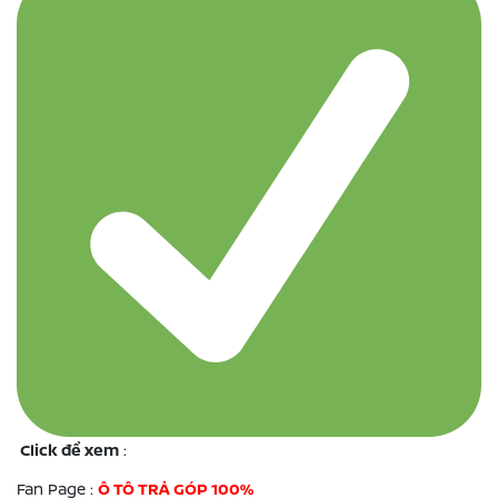
Click để xem
:
Fan Page :
Ô TÔ TRẢ GÓP 100%