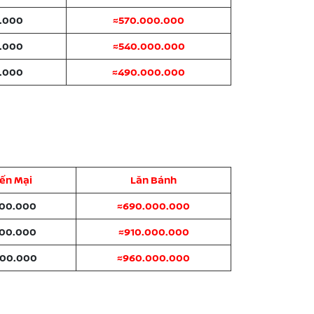
.000
≈570.000.000
.000
≈540.000.000
.000
≈490.000.000
ến Mại
Lăn Bánh
000.000
≈690.000.000
000.000
≈910.000.000
000.000
≈960.000.000