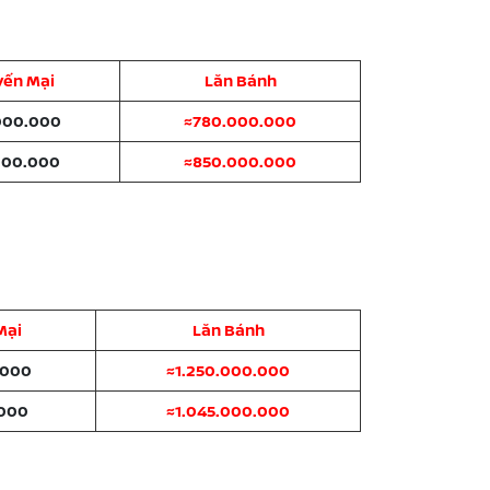
yến Mại
Lăn Bánh
000.000
≈780.000.000
000.000
≈850.000.000
Mại
Lăn Bánh
.000
≈1.250.000.000
.000
≈1.045.000.000