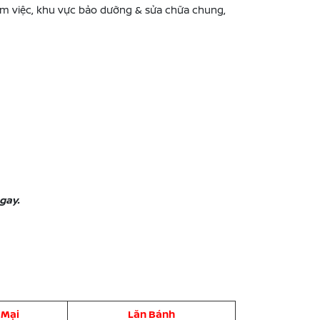
àm việc, khu vực bảo dưỡng & sửa chữa chung,
ngay.
 Mại
Lăn Bánh