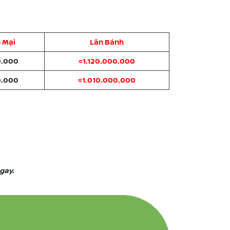
 Mại
Lăn Bánh
0.000
≈1.120.000.000
0.000
≈1.010.000.000
ngay.