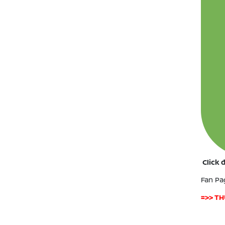
Click 
Fan Pa
=>> T