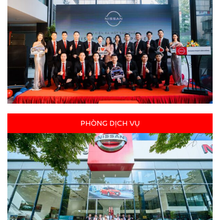
PHÒNG DỊCH VỤ