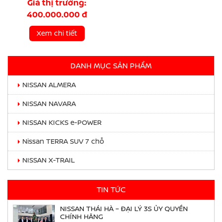
Giá thị trường:
400.000.000 đ
Xem chi tiết
DANH MỤC SẢN PHẨM
NISSAN ALMERA
NISSAN NAVARA
NISSAN KICKS e-POWER
Nissan TERRA SUV 7 chỗ
NISSAN X-TRAIL
TIN TỨC
NISSAN THÁI HÀ – ĐẠI LÝ 3S ỦY QUYỀN
CHÍNH HÃNG