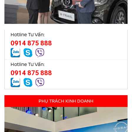
Hotline Tư Vấn:
0914 875 888
Hotline Tư Vấn:
0914 875 888
PHỤ TRÁCH KINH DOANH