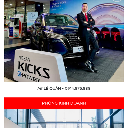
Mr LÊ QUÂN - 0914.875.888
PHÒNG KINH DOANH