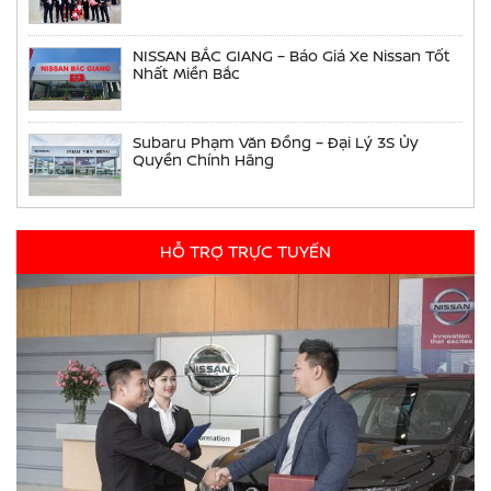
NISSAN BẮC GIANG – Báo Giá Xe Nissan Tốt
Nhất Miền Bắc
Subaru Phạm Văn Đồng – Đại Lý 3S Ủy
Quyền Chính Hãng
HỖ TRỢ TRỰC TUYẾN