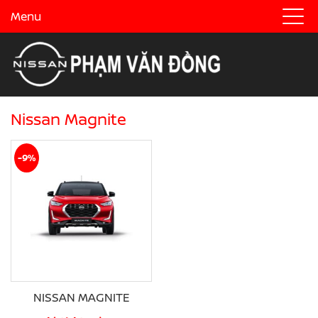
Menu
Nissan Magnite
-9%
NISSAN MAGNITE