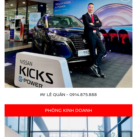
Mr LÊ QUÂN - 0914.875.888
PHÒNG KINH DOANH