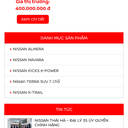
Giá thị trường:
400.000.000 đ
Xem chi tiết
DANH MỤC SẢN PHẨM
NISSAN ALMERA
NISSAN NAVARA
NISSAN KICKS e-POWER
Nissan TERRA SUV 7 chỗ
NISSAN X-TRAIL
TIN TỨC
NISSAN THÁI HÀ – ĐẠI LÝ 3S ỦY QUYỀN
CHÍNH HÃNG