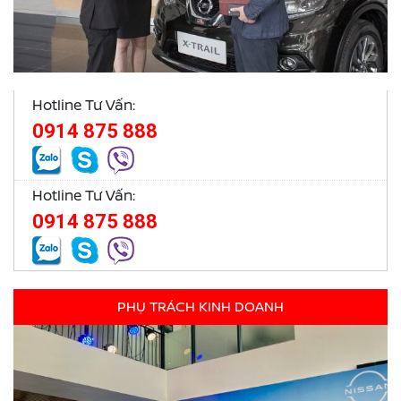
Hotline Tư Vấn:
0914 875 888
Hotline Tư Vấn:
0914 875 888
PHỤ TRÁCH KINH DOANH