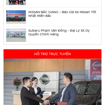
NISSAN BẮC GIANG – Báo Giá Xe Nissan Tốt
Nhất Miền Bắc
Subaru Phạm Văn Đồng – Đại Lý 3S Ủy
Quyền Chính Hãng
HỖ TRỢ TRỰC TUYẾN