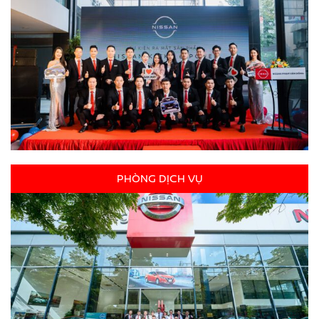
PHÒNG DỊCH VỤ