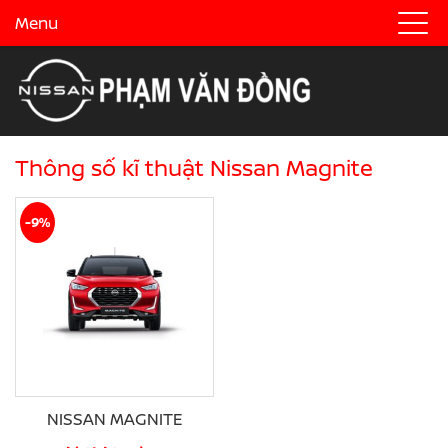
Menu
Thông số kĩ thuật Nissan Magnite
-9%
NISSAN MAGNITE